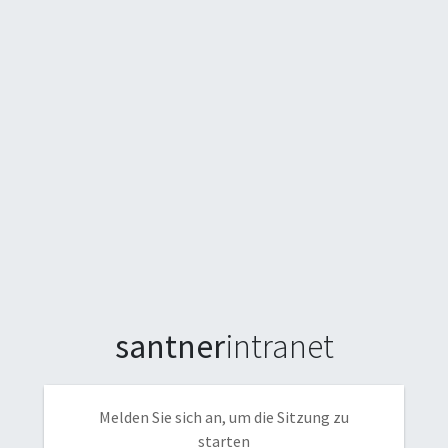
santner
intranet
Melden Sie sich an, um die Sitzung zu
starten